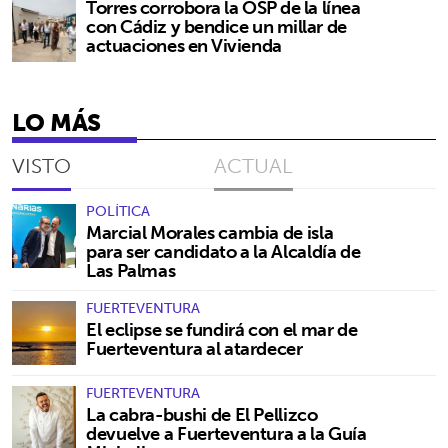
Torres corrobora la OSP de la línea
con Cádiz y bendice un millar de
actuaciones en Vivienda
LO MÁS
VISTO
ACTUAL
POLÍTICA
Marcial Morales cambia de isla
para ser candidato a la Alcaldía de
Las Palmas
FUERTEVENTURA
El eclipse se fundirá con el mar de
Fuerteventura al atardecer
FUERTEVENTURA
La cabra-bushi de El Pellizco
devuelve a Fuerteventura a la Guía