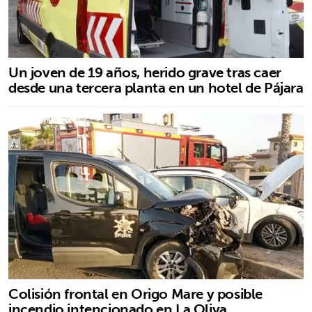
Un joven de 19 años, herido grave tras caer
desde una tercera planta en un hotel de Pájara
Colisión frontal en Origo Mare y posible
incendio intencionado en La Oliva