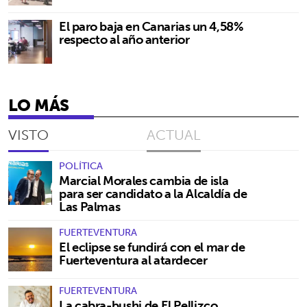
El paro baja en Canarias un 4,58%
respecto al año anterior
LO MÁS
VISTO
ACTUAL
POLÍTICA
Marcial Morales cambia de isla
para ser candidato a la Alcaldía de
Las Palmas
FUERTEVENTURA
El eclipse se fundirá con el mar de
Fuerteventura al atardecer
FUERTEVENTURA
La cabra-bushi de El Pellizco