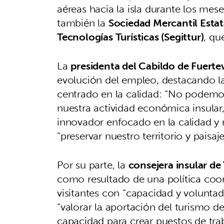
aéreas hacia la isla durante los mes
también la
Sociedad Mercantil Estata
Tecnologías Turísticas (Segittur)
, qu
La
presidenta del Cabildo de Fuerte
evolución del empleo, destacando la
centrado en la calidad: “No podemos 
nuestra actividad económica insula
innovador enfocado en la calidad y 
“preservar nuestro territorio y paisa
Por su parte, la
consejera insular de
como resultado de una política coor
visitantes con “capacidad y voluntad
“valorar la aportación del turismo d
capacidad para crear puestos de tra