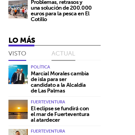
Problemas, retrasos y
una solución de 200.000
euros para la pesca en El
Cotillo
LO MÁS
VISTO
ACTUAL
POLÍTICA
Marcial Morales cambia
de isla para ser
candidato a la Alcaldía
de Las Palmas
FUERTEVENTURA
El eclipse se fundirá con
el mar de Fuerteventura
al atardecer
FUERTEVENTURA