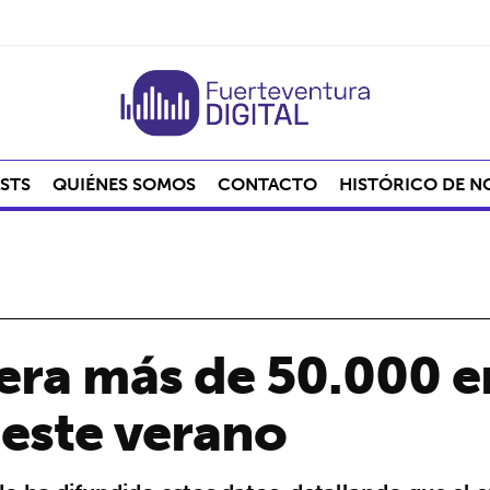
STS
QUIÉNES SOMOS
CONTACTO
HISTÓRICO DE N
nera más de 50.000 
este verano