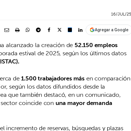
16/JUL/2
Agregar a Google
 ha alcanzado la creación de
52.150 empleos
orada estival de 2025, según los últimos datos
(ISTAC).
cerca de
1.500 trabajadores más
en comparación
or, según los datos difundidos desde la
área que también destacó, en un comunicado,
 sector coincide con
una mayor demanda
el incremento de reservas, búsquedas y plazas