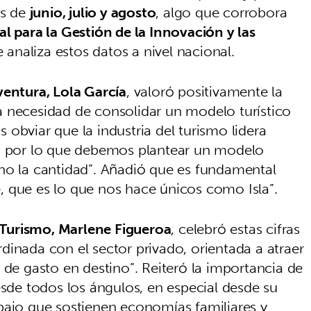
es de
junio, julio y agosto
, algo que corrobora
l para la Gestión de la Innovación y las
e analiza estos datos a nivel nacional.
ventura, Lola García
, valoró positivamente la
 necesidad de consolidar un modelo turístico
obviar que la industria del turismo lidera
r, por lo que debemos plantear un modelo
no la cantidad”. Añadió que es fundamental
je, que es lo que nos hace únicos como Isla”.
 Turismo, Marlene Figueroa
, celebró estas cifras
dinada con el sector privado, orientada a atraer
 de gasto en destino”. Reiteró la importancia de
esde todos los ángulos, en especial desde su
bajo que sostienen economías familiares y