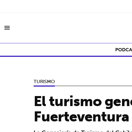
menu
PODCA
TURISMO
El turismo ge
Fuerteventura 