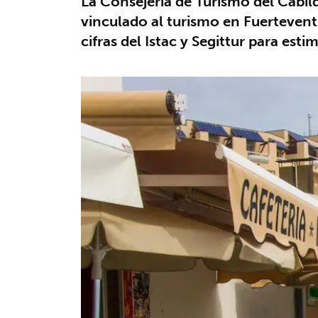
La Consejería de Turismo del Cabild
vinculado al turismo en Fuertevent
cifras del Istac y Segittur para es