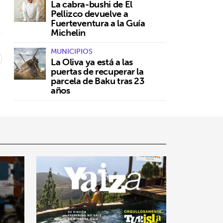
La cabra-bushi de El
Pellizco devuelve a
Fuerteventura a la Guía
Michelin
MUNICIPIOS
La Oliva ya está a las
puertas de recuperar la
parcela de Baku tras 23
años