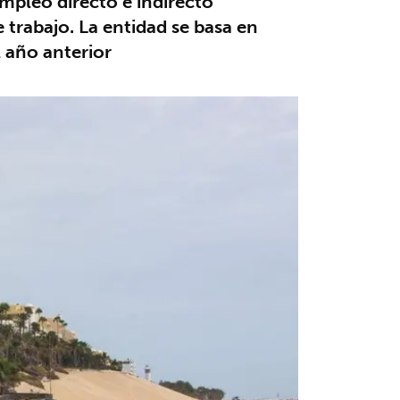
empleo directo e indirecto
 trabajo. La entidad se basa en
l año anterior