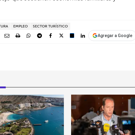
TURA
EMPLEO
SECTOR TURÍSTICO
Agregar a Google