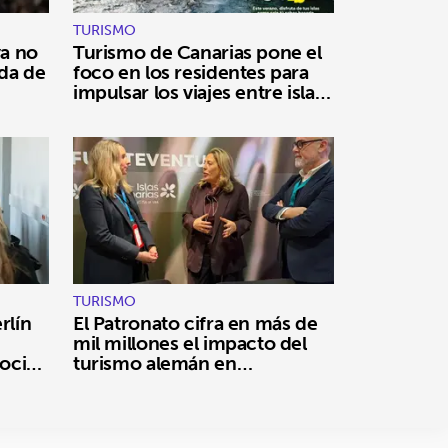
TURISMO
ya no
Turismo de Canarias pone el
ada de
foco en los residentes para
impulsar los viajes entre islas
durante el verano
TURISMO
rlín
El Patronato cifra en más de
mil millones el impacto del
ocial
turismo alemán en
Fuerteventura