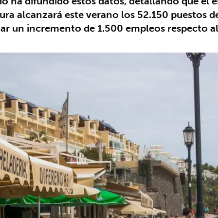
o ha difundido estos datos, detallando que el 
ura alcanzará este verano los 52.150 puestos de
timar un incremento de 1.500 empleos respecto a