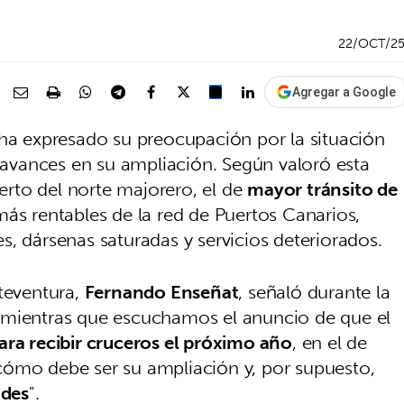
22/OCT/2
Agregar a Google
 ha expresado su preocupación por la situación
e avances en su ampliación. Según valoró esta
rto del norte majorero, el de
mayor tránsito de
ás rentables de la red de Puertos Canarios,
, dársenas saturadas y servicios deteriorados.
rteventura,
Fernando Enseñat
, señaló durante la
"mientras que escuchamos el anuncio de que el
ara recibir cruceros el próximo año
, en el de
cómo debe ser su ampliación y, por supuesto,
ades
".