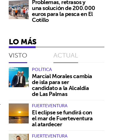
Problemas, retrasos y
una solución de 200.000
euros para la pesca en El
Cotillo
LO MÁS
VISTO
ACTUAL
POLÍTICA
Marcial Morales cambia
de isla para ser
candidato a la Alcaldía
de Las Palmas
l
FUERTEVENTURA
El eclipse se fundirá con
el mar de Fuerteventura
al atardecer
FUERTEVENTURA