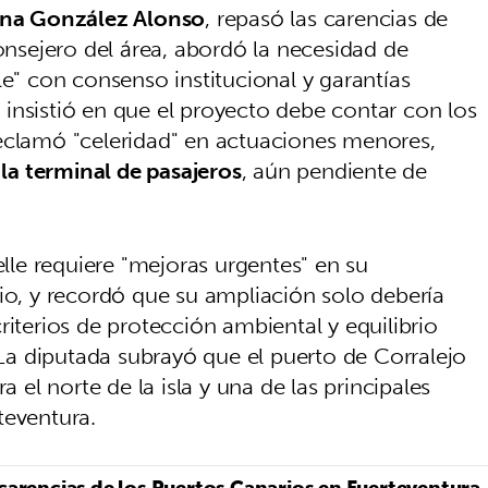
na González Alonso
, repasó las carencias de
consejero del área, abordó la necesidad de
le" con consenso institucional y garantías
insistió en que el proyecto debe contar con los
eclamó "celeridad" en actuaciones menores,
e la terminal de pasajeros
, aún pendiente de
le requiere "mejoras urgentes" en su
io, y recordó que su ampliación solo debería
riterios de protección ambiental y equilibrio
. La diputada subrayó que el puerto de Corralejo
a el norte de la isla y una de las principales
teventura.
carencias de los Puertos Canarios en Fuerteventura