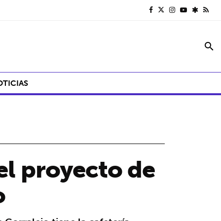
search
OTICIAS
 el proyecto de
o