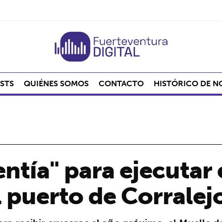
STS
QUIÉNES SOMOS
CONTACTO
HISTÓRICO DE N
entía" para ejecutar
 puerto de Corralej