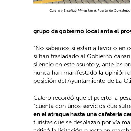
Calero y Enseñat (PP) visitan el Puerto de Corralejo.
grupo de gobierno local ante el pr
"No sabemos si están a favor o en c
si han trasladado al Gobierno cana
silencio en este asunto y, ante las 
nunca han manifestado la opinión d
posición del Ayuntamiento de La Oli
Calero recordó que el puerto, a pesa
"cuenta con unos servicios que suf
en el atraque hasta una cafetería ce
turistas que se desplazan por vía m
criticó la licitación puesta en marc