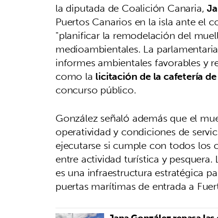
la diputada de Coalición Canaria,
Ja
Puertos Canarios en la isla ante el 
"planificar la remodelación del muel
medioambientales. La parlamentaria 
informes ambientales favorables y r
como la
licitación de la cafetería d
concurso público.
González señaló además que el muel
operatividad y condiciones de servic
ejecutarse si cumple con todos los c
entre actividad turística y pesquera
es una infraestructura estratégica par
puertas marítimas de entrada a Fuer
Jana González repasa las 