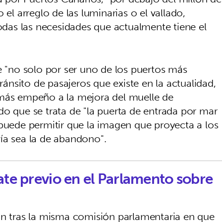
 el arreglo de las luminarias o el vallado,
todas las necesidades que actualmente tiene el
e "no solo por ser uno de los puertos más
tránsito de pasajeros que existe en la actualidad,
 más empeño a la mejora del muelle de
do que se trata de "la puerta de entrada por mar
 puede permitir que la imagen que proyecta a los
 vía sea la de abandono".
ate previo en el Parlamento sobre
an tras la misma comisión parlamentaria en que