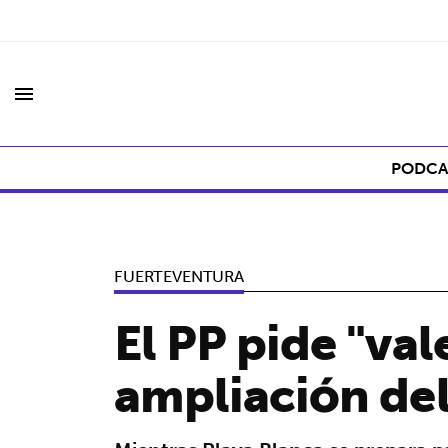
menu
PODCA
FUERTEVENTURA
El PP pide "val
ampliación del