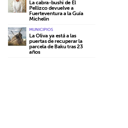
La cabra-bushi de El
Pellizco devuelve a
Fuerteventura a la Guía
Michelin
MUNICIPIOS
La Oliva ya está a las
puertas de recuperar la
parcela de Baku tras 23
años