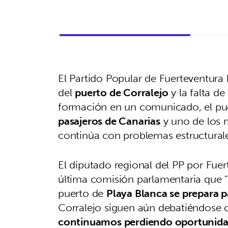
El Partido Popular de Fuerteventura
del
puerto de Corralejo
y la falta d
formación en un comunicado, el pue
pasajeros de Canarias
y uno de los m
continúa con problemas estructurales
El diputado regional del PP por Fue
última comisión parlamentaria que 
puerto de
Playa Blanca se prepara p
Corralejo siguen aún debatiéndose 
continuamos perdiendo oportunid