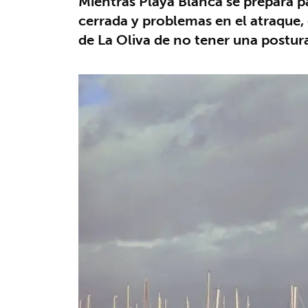
Mientras Playa Blanca se prepara pa
cerrada y problemas en el atraque,
de La Oliva de no tener una postura