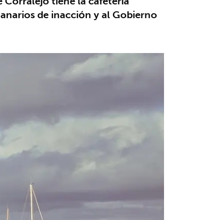
 Corralejo tiene la cafetería
anarios de inacción y al Gobierno