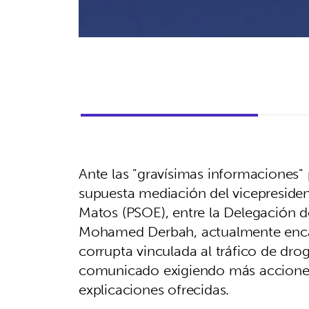
Ante las "gravísimas informaciones" 
supuesta mediación del vicepreside
Matos (PSOE), entre la Delegación d
Mohamed Derbah, actualmente enca
corrupta vinculada al tráfico de dro
comunicado exigiendo más acciones a
explicaciones ofrecidas.