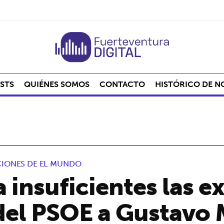
STS
QUIÉNES SOMOS
CONTACTO
HISTÓRICO DE N
CIONES DE EL MUNDO
 insuficientes las e
del PSOE a Gustavo