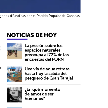
nes difundidas por el Partido Popular de Canarias.
NOTICIAS DE HOY
5
La presión sobre los
espacios naturales
preocupa al 72% de las
encuestas del PORN
o
Una vía de agua retrasa
hasta hoy la salida del
pesquero de Gran Tarajal
¿En qué momento
dejamos de ser
humanos?