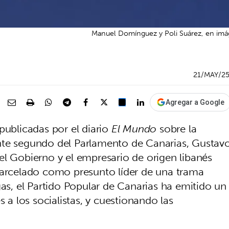
Manuel Domínguez y Poli Suárez, en imáge
21/MAY/2
Agregar a Google
publicadas por el diario
El Mundo
sobre la
nte segundo del Parlamento de Canarias, Gustav
el Gobierno y el empresario de origen libanés
rcelado como presunto líder de una trama
gas, el Partido Popular de Canarias ha emitido un
 los socialistas, y cuestionando las