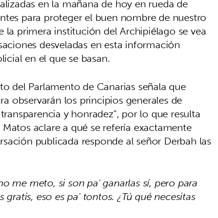
ealizadas en la mañana de hoy en rueda de
entes para proteger el buen nombre de nuestro
 la primera institución del Archipiélago se vea
rsaciones desveladas en esta información
licial en el que se basan.
nto del Parlamento de Canarias señala que
a observarán los principios generales de
 transparencia y honradez”, por lo que resulta
 Matos aclare a qué se refería exactamente
rsación publicada responde al señor Derbah las
o me meto, si son pa' ganarlas sí, pero para
 gratis, eso es pa' tontos. ¿Tú qué necesitas