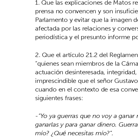
1. Que las explicaciones de Matos r
prensa no convencen y son insufici
Parlamento y evitar que la imagen de
afectada por las relaciones y conve
periodística y el presunto informe po
2. Que el artículo 21.2 del Reglame
“quienes sean miembros de la Cámar
actuación desinteresada, integridad,
imprescindible que el señor Gustavo
cuando en el contexto de esa conve
siguientes frases:
-“Yo ya guerras que no voy a ganar n
ganarlas y para ganar dinero. Guerras
mío? ¿Qué necesitas mío?”.