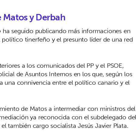
e Matos y Derbah
o
ha seguido publicando más informaciones en
 político tinerfeño y el presunto líder de una red
steriores a los comunicados del PP y el PSOE,
icial de Asuntos Internos en los que, según los
a una connivencia entre el político canario y el
cimiento de Matos a intermediar con ministros del
mediación ya reconocida con el subdelegado de
el también cargo socialista Jesús Javier Plata.