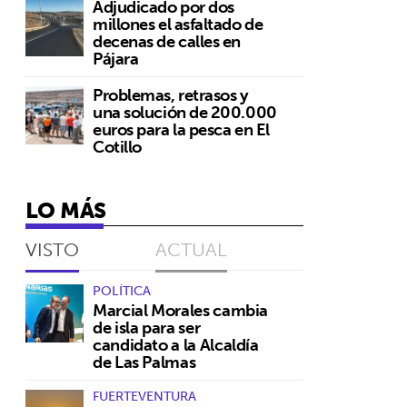
Adjudicado por dos
millones el asfaltado de
decenas de calles en
Pájara
Problemas, retrasos y
una solución de 200.000
euros para la pesca en El
Cotillo
LO MÁS
VISTO
ACTUAL
POLÍTICA
Marcial Morales cambia
de isla para ser
candidato a la Alcaldía
de Las Palmas
FUERTEVENTURA