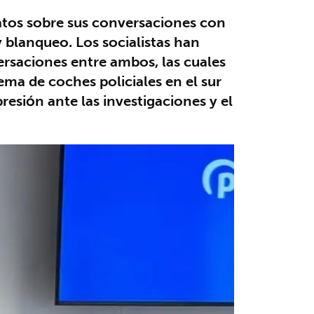
atos sobre sus conversaciones con
 blanqueo. Los socialistas han
ersaciones entre ambos, las cuales
ema de coches policiales en el sur
sión ante las investigaciones y el