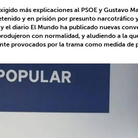
 exigido más explicaciones al PSOE y Gustavo M
nido y en prisión por presunto narcotráfico y
 y el diario El Mundo ha publicado nuevas conv
 produjeron con normalidad, y aludiendo a la qu
nte provocados por la trama como medida de pre