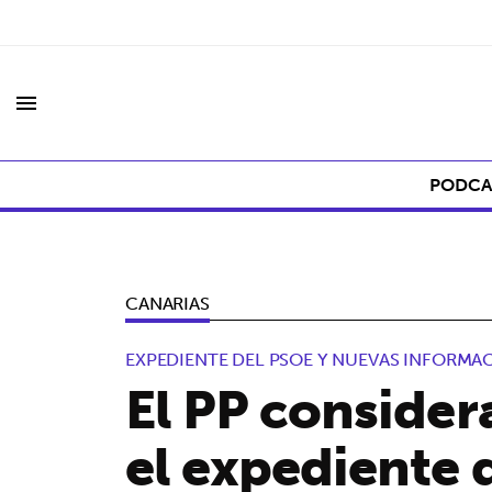
menu
PODCA
CANARIAS
EXPEDIENTE DEL PSOE Y NUEVAS INFORMA
El PP considera
el expediente 