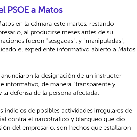
el PSOE a Matos
atos en la cámara este martes, restando
resario, al producirse meses antes de su
maciones fueron "sesgadas", y "manipuladas",
icado el expediente informativo abierto a Matos
 anunciaron la designación de un instructor
e informativo, de manera "transparente y
y la defensa de la persona afectada.
indicios de posibles actividades irregulares de
ial contra el narcotráfico y blanqueo que dio
isión del empresario, son hechos que estallaron