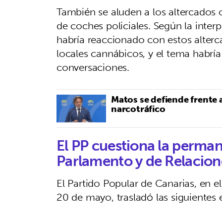
También se aluden a los altercados 
de coches policiales. Según la inter
habría reaccionado con estos alterca
locales cannábicos, y el tema habrí
conversaciones.
Matos se defiende frente 
narcotráfico
El PP cuestiona la perman
Parlamento y de Relacio
El Partido Popular de Canarias, en e
20 de mayo, trasladó las siguientes 