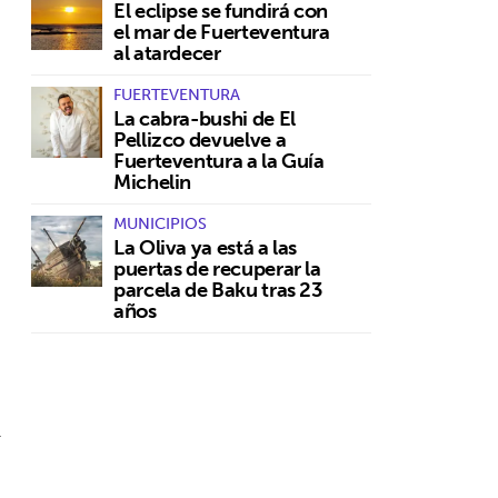
El eclipse se fundirá con
el mar de Fuerteventura
al atardecer
FUERTEVENTURA
La cabra-bushi de El
Pellizco devuelve a
Fuerteventura a la Guía
Michelin
MUNICIPIOS
La Oliva ya está a las
puertas de recuperar la
parcela de Baku tras 23
años
l