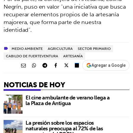
Negrín, puso en valor “una iniciativa que busca
recuperar elementos propios de la artesanía
majorera, que forma parte de nuestra
identidad”.
MEDIO AMBIENTE
AGRICULTURA
SECTOR PRIMARIO
CABILDO DE FUERTEVENTURA
ARTESANÍA
Agregar a Google
NOTICIAS DE HOY
El cine ambulante de verano llega a
la Plaza de Antigua
La presión sobre los espacios
naturales preocupa al 72% de las