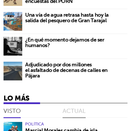
encuestas del PORN
Una vía de agua retrasa hasta hoy la
salida del pesquero de Gran Tarajal
¿En qué momento dejamos de ser
humanos?
Adjudicado por dos millones
el asfaltado de decenas de calles en
Pájara
LO MÁS
VISTO
ACTUAL
POLÍTICA
Marcial Morales cambia de isla