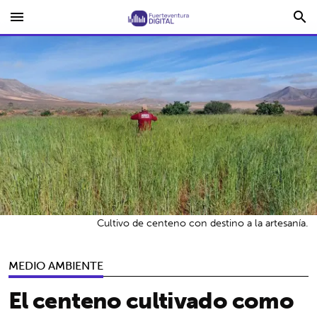
menu
search
Cultivo de centeno con destino a la artesanía.
MEDIO AMBIENTE
El centeno cultivado como