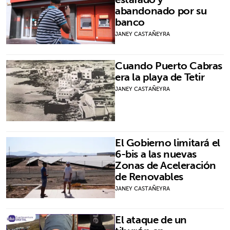
abandonado por su
banco
JANEY CASTAÑEYRA
Cuando Puerto Cabras
era la playa de Tetir
JANEY CASTAÑEYRA
El Gobierno limitará el
6-bis a las nuevas
Zonas de Aceleración
de Renovables
JANEY CASTAÑEYRA
El ataque de un