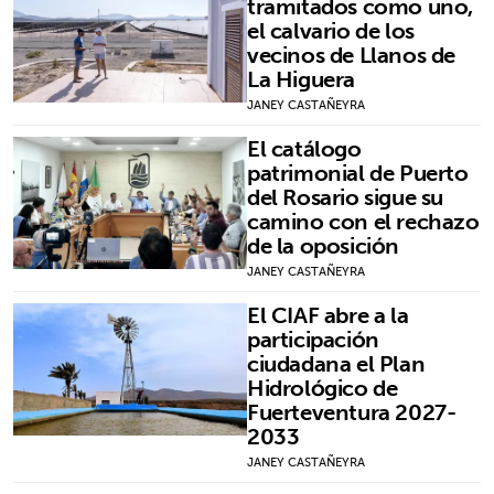
tramitados como uno,
el calvario de los
vecinos de Llanos de
La Higuera
JANEY CASTAÑEYRA
El catálogo
patrimonial de Puerto
del Rosario sigue su
camino con el rechazo
de la oposición
JANEY CASTAÑEYRA
El CIAF abre a la
participación
ciudadana el Plan
Hidrológico de
Fuerteventura 2027-
2033
JANEY CASTAÑEYRA