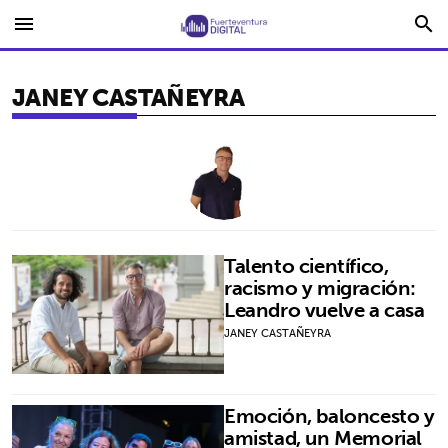
menu
search
JANEY CASTAÑEYRA
Talento científico,
racismo y migración:
Leandro vuelve a casa
JANEY CASTAÑEYRA
Emoción, baloncesto y
amistad, un Memorial